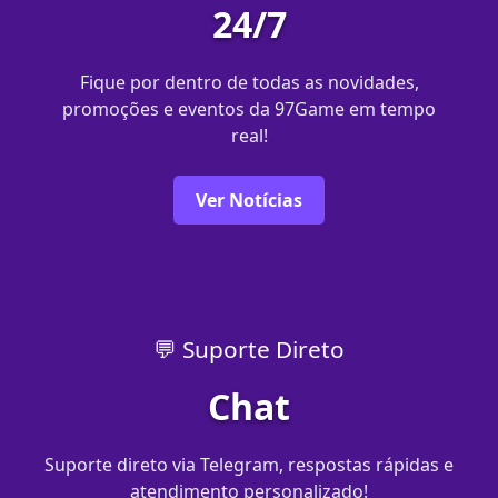
24/7
Fique por dentro de todas as novidades,
promoções e eventos da 97Game em tempo
real!
Ver Notícias
💬 Suporte Direto
Chat
Suporte direto via Telegram, respostas rápidas e
atendimento personalizado!