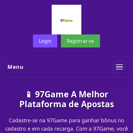
Login
Registrar-se
Menu
📱 97Game A Melhor
Plataforma de Apostas
Cadastre-se na 97Game para ganhar bônus no
cadastro e em cada recarga. Com a 97Game, você