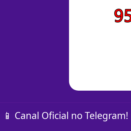
📱 Canal Oficial no Telegram!