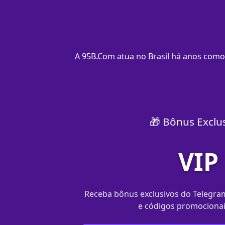
A 95B.Com atua no Brasil há anos como 
🎁 Bônus Exclu
VIP
Receba bônus exclusivos do Telegra
e códigos promocionai