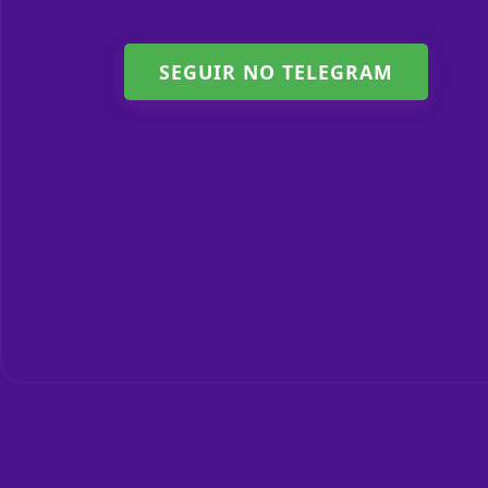
SEGUIR NO TELEGRAM