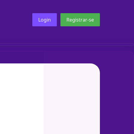
Login
Registrar-se