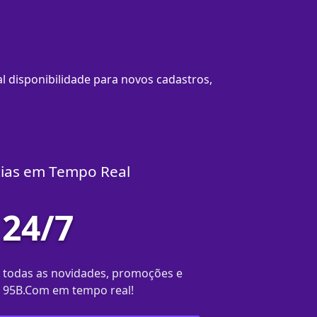
l disponibilidade para novos cadastros,
cias em Tempo Real
24/7
e todas as novidades, promoções e
 95B.Com em tempo real!