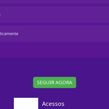
a
aticamente
SEGUIR AGORA
Acessos