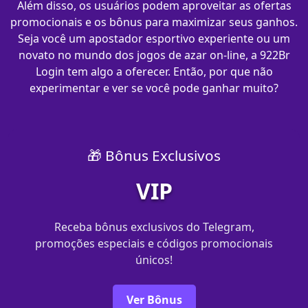
Além disso, os usuários podem aproveitar as ofertas
promocionais e os bônus para maximizar seus ganhos.
Seja você um apostador esportivo experiente ou um
novato no mundo dos jogos de azar on-line, a 922Br
Login tem algo a oferecer. Então, por que não
experimentar e ver se você pode ganhar muito?
🎁 Bônus Exclusivos
VIP
Receba bônus exclusivos do Telegram,
promoções especiais e códigos promocionais
únicos!
Ver Bônus