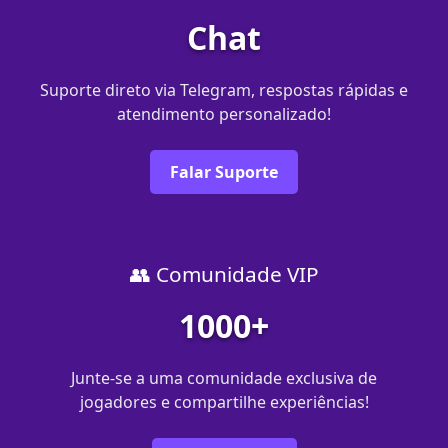
Chat
Suporte direto via Telegram, respostas rápidas e
atendimento personalizado!
Falar Suporte
👥 Comunidade VIP
1000+
Junte-se a uma comunidade exclusiva de
jogadores e compartilhe experiências!