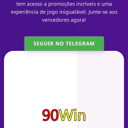
tem acesso a promoções incríveis e uma
experiência de jogo inigualável. Junte-se aos
vencedores agora!
SEGUIR NO TELEGRAM