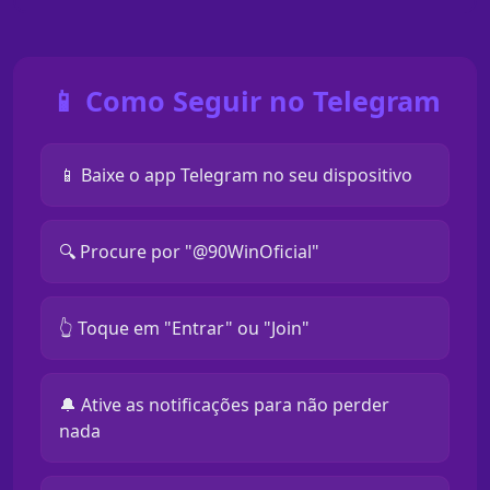
📱 Como Seguir no Telegram
📱 Baixe o app Telegram no seu dispositivo
🔍 Procure por "@90WinOficial"
👆 Toque em "Entrar" ou "Join"
🔔 Ative as notificações para não perder
nada