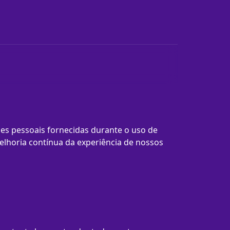
es pessoais fornecidas durante o uso de
elhoria contínua da experiência de nossos