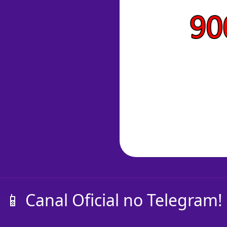
📱 Canal Oficial no Telegram!