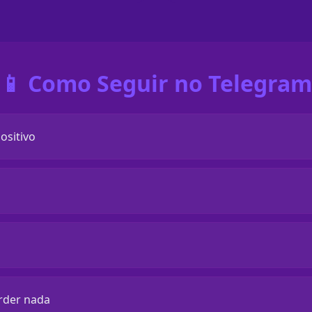
📱 Como Seguir no Telegram
ositivo
erder nada