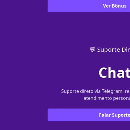
Ver Bônus
💬 Suporte Di
Cha
Suporte direto via Telegram, r
atendimento persona
Falar Suport