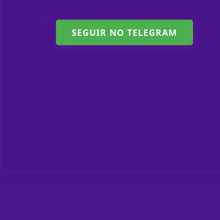
SEGUIR NO TELEGRAM