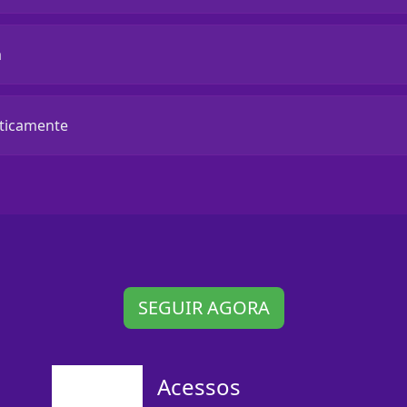
a
aticamente
SEGUIR AGORA
Acessos