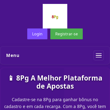
Login
Registrar-se
Menu
📱 8Pg A Melhor Plataforma
de Apostas
Cadastre-se na 8Pg para ganhar bônus no
cadastro e em cada recarga. Com a 8Pg, você tem