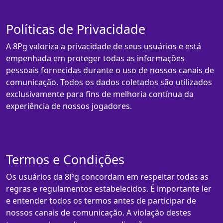
Políticas de Privacidade
A 8Pg valoriza a privacidade de seus usuários e está
empenhada em proteger todas as informações
pessoais fornecidas durante o uso de nossos canais de
comunicação. Todos os dados coletados são utilizados
exclusivamente para fins de melhoria contínua da
experiência de nossos jogadores.
Termos e Condições
Os usuários da 8Pg concordam em respeitar todas as
regras e regulamentos estabelecidos. É importante ler
e entender todos os termos antes de participar de
nossos canais de comunicação. A violação destes