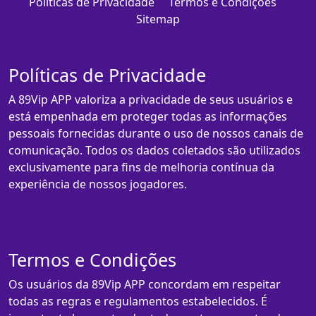
Políticas de Privacidade
Termos e Condições
Sitemap
Políticas de Privacidade
A 89Vip APP valoriza a privacidade de seus usuários e
está empenhada em proteger todas as informações
pessoais fornecidas durante o uso de nossos canais de
comunicação. Todos os dados coletados são utilizados
exclusivamente para fins de melhoria contínua da
experiência de nossos jogadores.
Termos e Condições
Os usuários da 89Vip APP concordam em respeitar
todas as regras e regulamentos estabelecidos. É