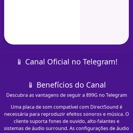
📱 Canal Oficial no Telegram!
📱 Benefícios do Canal
Descubra as vantagens de seguir a 899G no Telegram
Uma placa de som compatível com DirectSound é
necessária para reproduzir efeitos sonoros e música. O
cliente suporta fones de ouvido, alto-falantes e
sistemas de áudio surround. As configurações de áudio