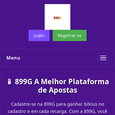
Login
Registrar-se
Menu
📱 899G A Melhor Plataforma
de Apostas
Cadastre-se na 899G para ganhar bônus no
cadastro e em cada recarga. Com a 899G, você