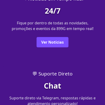
24/7
Fique por dentro de todas as novidades,
promoções e eventos da 899G em tempo real!
Ver Notícias
💬 Suporte Direto
Chat
Suporte direto via Telegram, respostas rápidas e
atendimento personalizado!