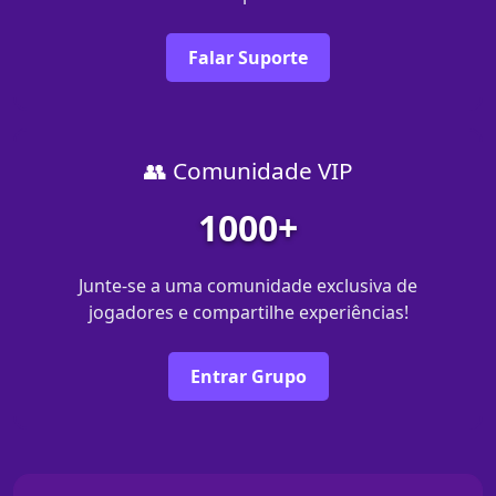
Falar Suporte
👥 Comunidade VIP
1000+
Junte-se a uma comunidade exclusiva de
jogadores e compartilhe experiências!
Entrar Grupo