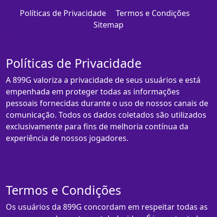
Políticas de Privacidade
Termos e Condições
Sitemap
Políticas de Privacidade
A 899G valoriza a privacidade de seus usuários e está
empenhada em proteger todas as informações
pessoais fornecidas durante o uso de nossos canais de
comunicação. Todos os dados coletados são utilizados
exclusivamente para fins de melhoria contínua da
experiência de nossos jogadores.
Termos e Condições
Os usuários da 899G concordam em respeitar todas as