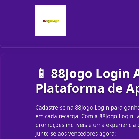
📱 88Jogo Login 
Plataforma de A
Cadastre-se na 88Jogo Login para ganh
em cada recarga. Com a 88Jogo Login, 
promoções incríveis e uma experiência d
Junte-se aos vencedores agora!