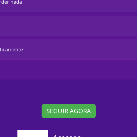
erder nada
a
aticamente
SEGUIR AGORA