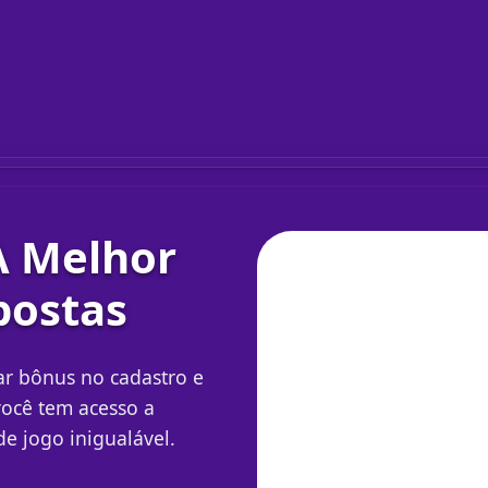
A Melhor
postas
ar bônus no cadastro e
você tem acesso a
e jogo inigualável.