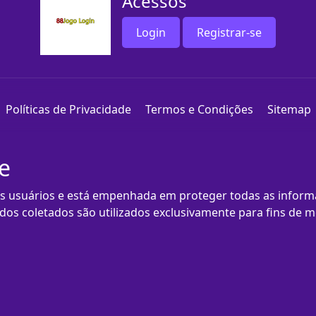
Acessos
Login
Registrar-se
Políticas de Privacidade
Termos e Condições
Sitemap
de
eus usuários e está empenhada em proteger todas as inform
os coletados são utilizados exclusivamente para fins de m