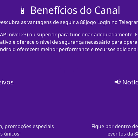
📱 Benefícios do Canal
escubra as vantagens de seguir a 88Jogo Login no Telegr
(API nível 23) ou superior para funcionar adequadamente. 
tivo e oferece o nível de segurança necessário para opera
ndroid oferecem melhor performance e recursos adicionai
sivos
📢 Notí
m, promoções especiais
Fique por dentro d
s únicos!
eventos da 8