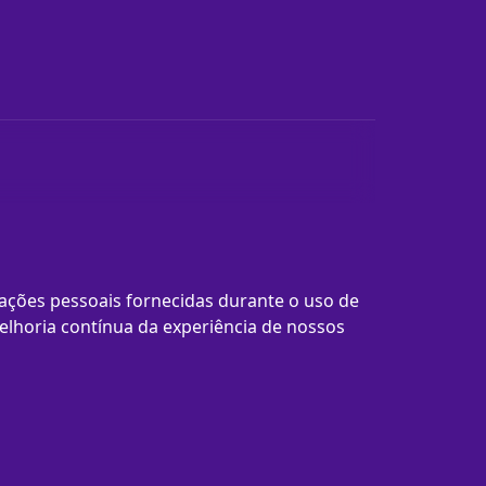
ações pessoais fornecidas durante o uso de
elhoria contínua da experiência de nossos