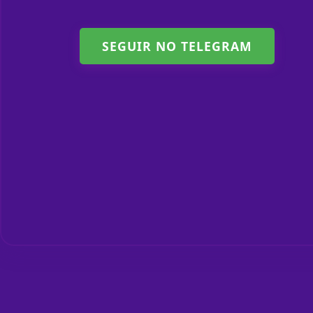
SEGUIR NO TELEGRAM