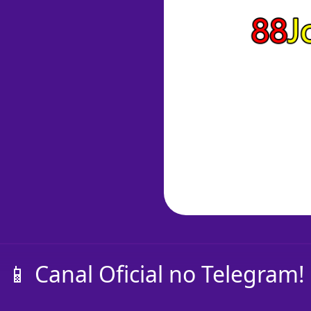
📱 Canal Oficial no Telegram!