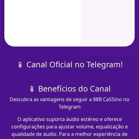
📱 Canal Oficial no Telegram!
📱 Benefícios do Canal
Descubra as vantagens de seguir a 88B CaSSino no
Telegram
O aplicativo suporta áudio estéreo e oferece
configurações para ajustar volume, equalização e
qualidade de áudio. Para a melhor experiência de