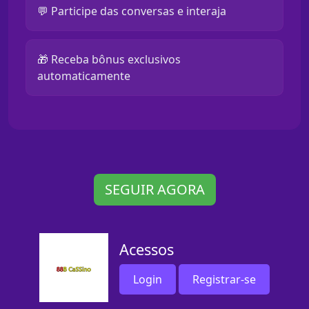
💬 Participe das conversas e interaja
🎁 Receba bônus exclusivos
automaticamente
SEGUIR AGORA
Acessos
Login
Registrar-se