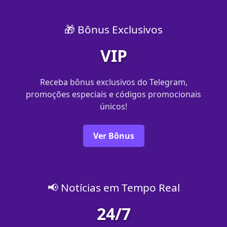
🎁 Bônus Exclusivos
VIP
Receba bônus exclusivos do Telegram,
promoções especiais e códigos promocionais
únicos!
Ver Bônus
📢 Notícias em Tempo Real
24/7