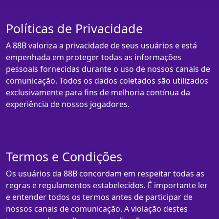
Políticas de Privacidade
A 88B valoriza a privacidade de seus usuários e está
empenhada em proteger todas as informações
pessoais fornecidas durante o uso de nossos canais de
comunicação. Todos os dados coletados são utilizados
exclusivamente para fins de melhoria contínua da
experiência de nossos jogadores.
Termos e Condições
Os usuários da 88B concordam em respeitar todas as
regras e regulamentos estabelecidos. É importante ler
e entender todos os termos antes de participar de
nossos canais de comunicação. A violação destes