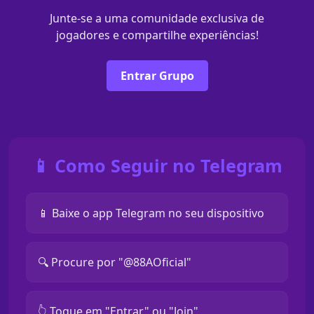
Junte-se a uma comunidade exclusiva de
jogadores e compartilhe experiências!
Entrar Grupo
📱 Como Seguir no Telegram
📱 Baixe o app Telegram no seu dispositivo
🔍 Procure por "@88AOficial"
👆 Toque em "Entrar" ou "Join"