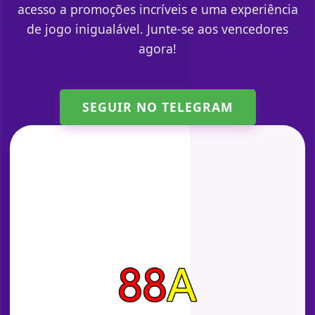
acesso a promoções incríveis e uma experiência
de jogo inigualável. Junte-se aos vencedores
agora!
SEGUIR NO TELEGRAM