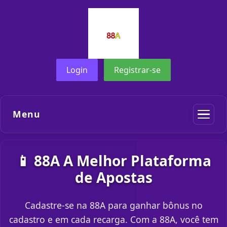
Login
Registrar-se
Menu
📱 88A A Melhor Plataforma
de Apostas
Cadastre-se na 88A para ganhar bônus no
cadastro e em cada recarga. Com a 88A, você tem