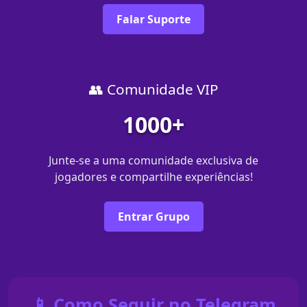
Falar Suporte
👥 Comunidade VIP
1000+
Junte-se a uma comunidade exclusiva de
jogadores e compartilhe experiências!
Entrar Grupo
📱 Como Seguir no Telegram