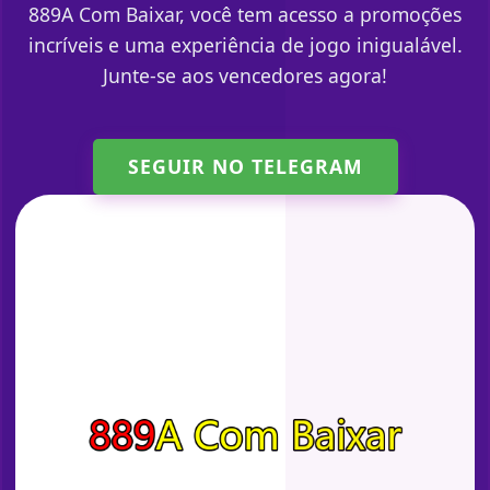
889A Com Baixar, você tem acesso a promoções
incríveis e uma experiência de jogo inigualável.
Junte-se aos vencedores agora!
SEGUIR NO TELEGRAM