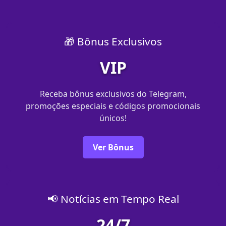
🎁 Bônus Exclusivos
VIP
Receba bônus exclusivos do Telegram,
promoções especiais e códigos promocionais
únicos!
Ver Bônus
📢 Notícias em Tempo Real
24/7