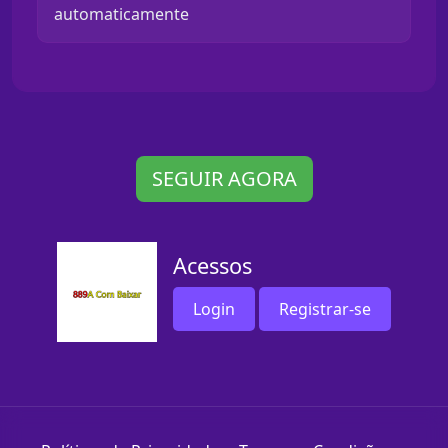
automaticamente
SEGUIR AGORA
Acessos
Login
Registrar-se