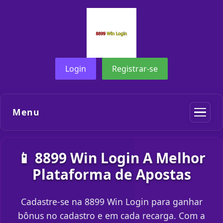
Login
Registrar-se
Menu
📱 8899 Win Login A Melhor
Plataforma de Apostas
Cadastre-se na 8899 Win Login para ganhar
bônus no cadastro e em cada recarga. Com a