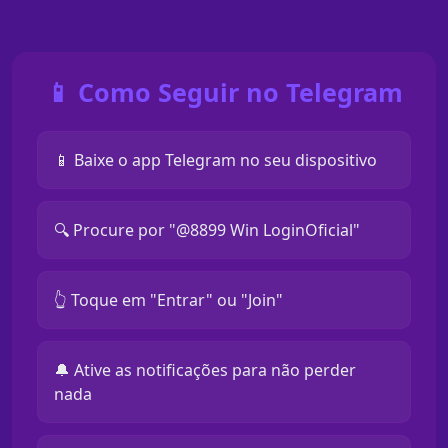
📱 Como Seguir no Telegram
📱 Baixe o app Telegram no seu dispositivo
🔍 Procure por "@8899 Win LoginOficial"
👆 Toque em "Entrar" ou "Join"
🔔 Ative as notificações para não perder
nada