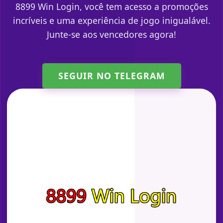
8899 Win Login, você tem acesso a promoções
incríveis e uma experiência de jogo inigualável.
Junte-se aos vencedores agora!
SEGUIR NO TELEGRAM