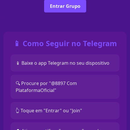
Entrar Grupo
📱 Como Seguir no Telegram
📱 Baixe o app Telegram no seu dispositivo
🔍 Procure por "@8897 Com
PlataformaOficial"
👆 Toque em "Entrar" ou "Join"