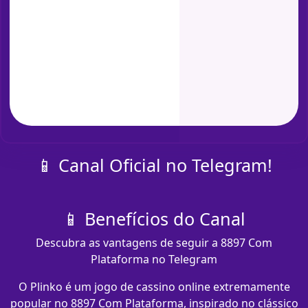
📱 Canal Oficial no Telegram!
📱 Benefícios do Canal
Descubra as vantagens de seguir a 8897 Com
Plataforma no Telegram
O Plinko é um jogo de cassino online extremamente
popular no 8897 Com Plataforma, inspirado no clássico