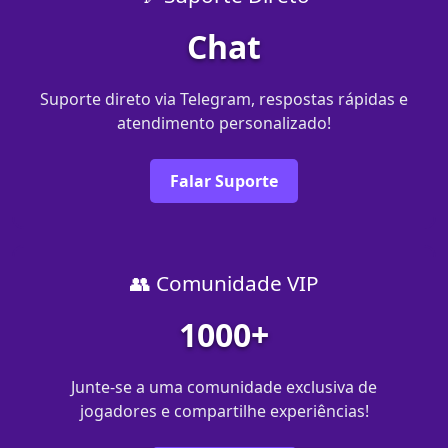
Chat
Suporte direto via Telegram, respostas rápidas e
atendimento personalizado!
Falar Suporte
👥 Comunidade VIP
1000+
Junte-se a uma comunidade exclusiva de
jogadores e compartilhe experiências!