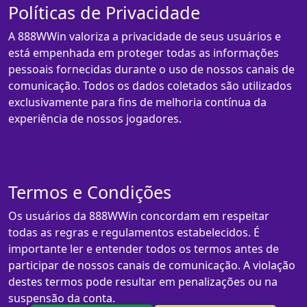
Políticas de Privacidade
A 888WWin valoriza a privacidade de seus usuários e
está empenhada em proteger todas as informações
pessoais fornecidas durante o uso de nossos canais de
comunicação. Todos os dados coletados são utilizados
exclusivamente para fins de melhoria contínua da
experiência de nossos jogadores.
Termos e Condições
Os usuários da 888WWin concordam em respeitar
todas as regras e regulamentos estabelecidos. É
importante ler e entender todos os termos antes de
participar de nossos canais de comunicação. A violação
destes termos pode resultar em penalizações ou na
suspensão da conta.