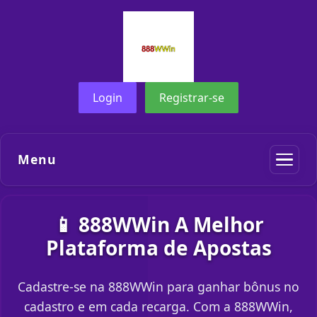
Login
Registrar-se
Menu
📱 888WWin A Melhor
Plataforma de Apostas
Cadastre-se na 888WWin para ganhar bônus no
cadastro e em cada recarga. Com a 888WWin,