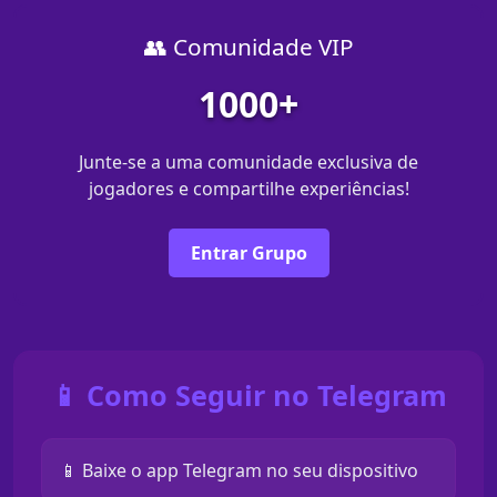
👥 Comunidade VIP
1000+
Junte-se a uma comunidade exclusiva de
jogadores e compartilhe experiências!
Entrar Grupo
📱 Como Seguir no Telegram
📱 Baixe o app Telegram no seu dispositivo