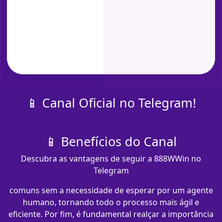
📱 Canal Oficial no Telegram!
📱 Benefícios do Canal
Descubra as vantagens de seguir a 888WWin no
Telegram
comuns sem a necessidade de esperar por um agente
humano, tornando todo o processo mais ágil e
eficiente. Por fim, é fundamental realçar a importância