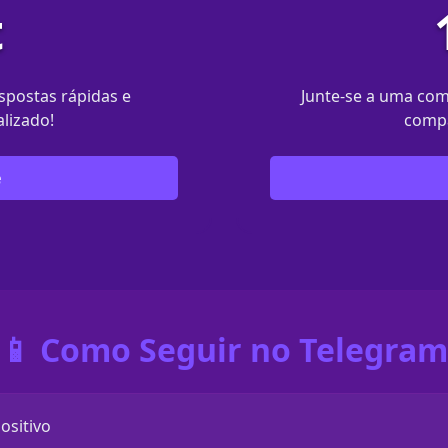
t
espostas rápidas e
Junte-se a uma com
lizado!
compa
e
📱 Como Seguir no Telegram
ositivo