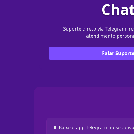
Cha
Suporte direto via Telegram, r
atendimento persona
Falar Suport
📱 Baixe o app Telegram no seu disp