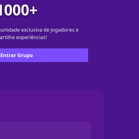
1000+
unidade exclusiva de jogadores e
rtilhe experiências!
Entrar Grupo