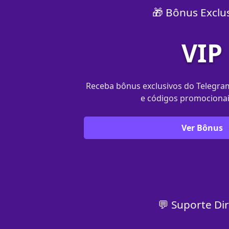
🎁 Bônus Exclu
VIP
Receba bônus exclusivos do Telegra
e códigos promocionai
Ver Bônus
💬 Suporte Di