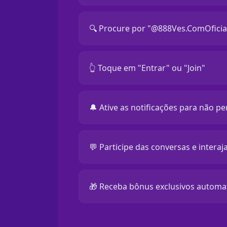
🔍 Procure por "@888Ves.ComOficia
👆 Toque em "Entrar" ou "Join"
🔔 Ative as notificações para não p
💬 Participe das conversas e interaj
🎁 Receba bônus exclusivos autom