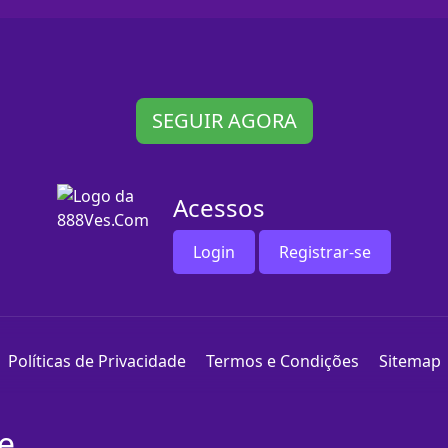
SEGUIR AGORA
Acessos
Login
Registrar-se
Políticas de Privacidade
Termos e Condições
Sitemap
de