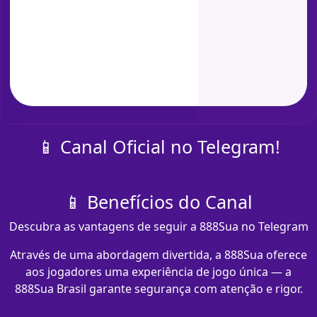
📱 Canal Oficial no Telegram!
📱 Benefícios do Canal
Descubra as vantagens de seguir a 888Sua no Telegram
Através de uma abordagem divertida, a 888Sua oferece
aos jogadores uma experiência de jogo única — a
888Sua Brasil garante segurança com atenção e rigor.