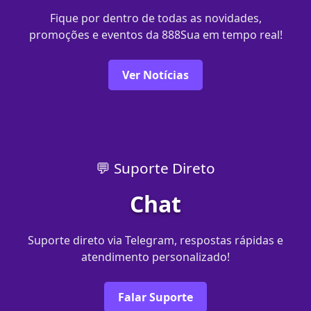
Fique por dentro de todas as novidades,
promoções e eventos da 888Sua em tempo real!
Ver Notícias
💬 Suporte Direto
Chat
Suporte direto via Telegram, respostas rápidas e
atendimento personalizado!
Falar Suporte