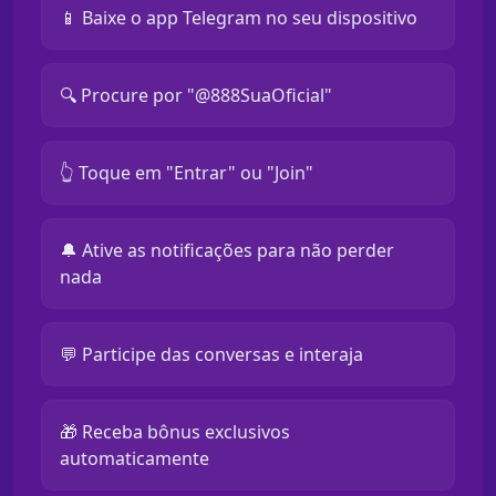
📱 Baixe o app Telegram no seu dispositivo
🔍 Procure por "@888SuaOficial"
👆 Toque em "Entrar" ou "Join"
🔔 Ative as notificações para não perder
nada
💬 Participe das conversas e interaja
🎁 Receba bônus exclusivos
automaticamente