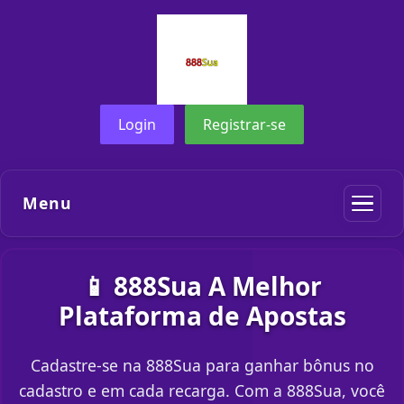
Login
Registrar-se
Menu
📱 888Sua A Melhor
Plataforma de Apostas
Cadastre-se na 888Sua para ganhar bônus no
cadastro e em cada recarga. Com a 888Sua, você