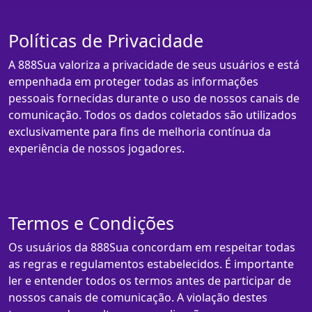
Políticas de Privacidade
A 888Sua valoriza a privacidade de seus usuários e está
empenhada em proteger todas as informações
pessoais fornecidas durante o uso de nossos canais de
comunicação. Todos os dados coletados são utilizados
exclusivamente para fins de melhoria contínua da
experiência de nossos jogadores.
Termos e Condições
Os usuários da 888Sua concordam em respeitar todas
as regras e regulamentos estabelecidos. É importante
ler e entender todos os termos antes de participar de
nossos canais de comunicação. A violação destes