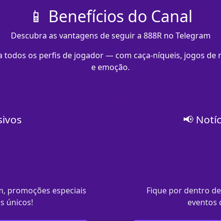
📱 Benefícios do Canal
Descubra as vantagens de seguir a 888R no Telegram
a todos os perfis de jogador — com caça-níqueis, jogos de
e emoção.
sivos
📢 Notí
m, promoções especiais
Fique por dentro d
s únicos!
eventos 