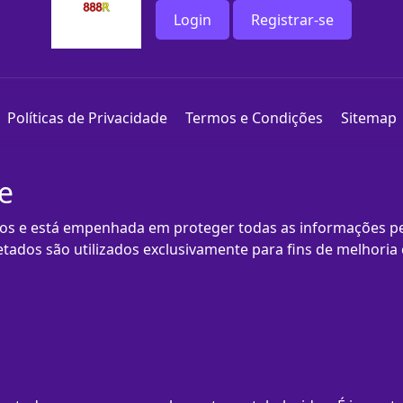
Login
Registrar-se
Políticas de Privacidade
Termos e Condições
Sitemap
de
rios e está empenhada em proteger todas as informações p
tados são utilizados exclusivamente para fins de melhoria