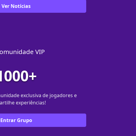
Ver Notícias
Comunidade VIP
1000+
unidade exclusiva de jogadores e
rtilhe experiências!
Entrar Grupo