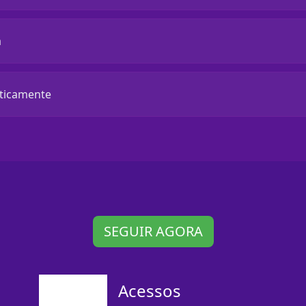
a
aticamente
SEGUIR AGORA
Acessos