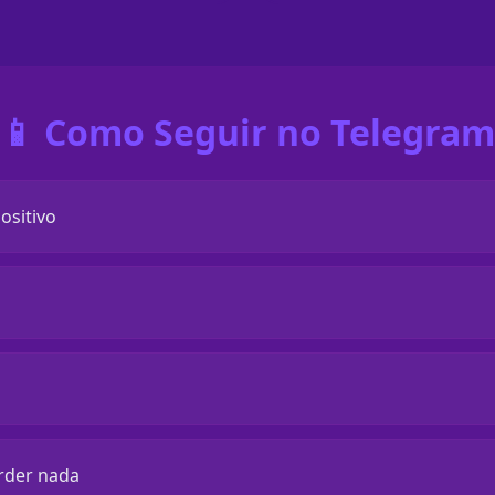
📱 Como Seguir no Telegram
ositivo
erder nada