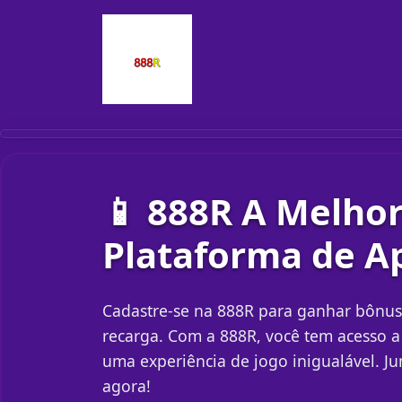
📱 888R A Melho
Plataforma de A
Cadastre-se na 888R para ganhar bônus
recarga. Com a 888R, você tem acesso a
uma experiência de jogo inigualável. J
agora!