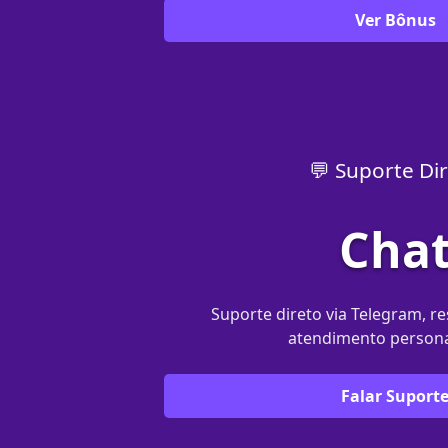
Ver Bônus
💬 Suporte Di
Cha
Suporte direto via Telegram, r
atendimento persona
Falar Suport