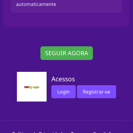
automaticamente
SEGUIR AGORA
Acessos
Login
Registrar-se