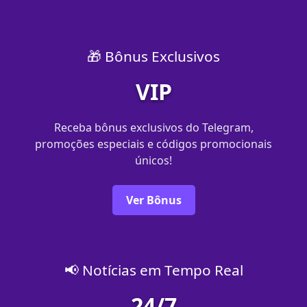
🎁 Bônus Exclusivos
VIP
Receba bônus exclusivos do Telegram,
promoções especiais e códigos promocionais
únicos!
Ver Bônus
📢 Notícias em Tempo Real
24/7