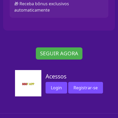
🎁 Receba bônus exclusivos
automaticamente
SEGUIR AGORA
Acessos
Login
Registrar-se