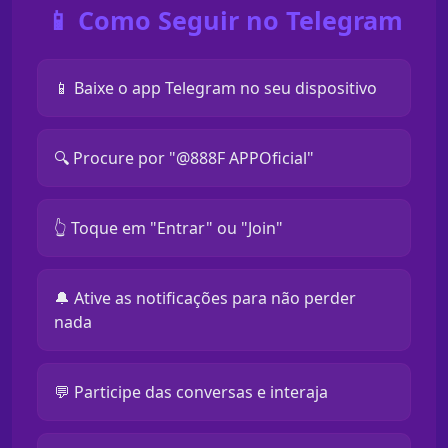
📱 Como Seguir no Telegram
📱 Baixe o app Telegram no seu dispositivo
🔍 Procure por "@888F APPOficial"
👆 Toque em "Entrar" ou "Join"
🔔 Ative as notificações para não perder
nada
💬 Participe das conversas e interaja