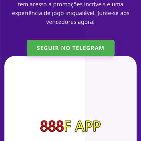
tem acesso a promoções incríveis e uma
experiência de jogo inigualável. Junte-se aos
vencedores agora!
SEGUIR NO TELEGRAM