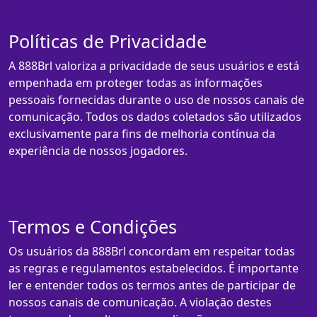
Políticas de Privacidade
A 888Brl valoriza a privacidade de seus usuários e está
empenhada em proteger todas as informações
pessoais fornecidas durante o uso de nossos canais de
comunicação. Todos os dados coletados são utilizados
exclusivamente para fins de melhoria contínua da
experiência de nossos jogadores.
Termos e Condições
Os usuários da 888Brl concordam em respeitar todas
as regras e regulamentos estabelecidos. É importante
ler e entender todos os termos antes de participar de
nossos canais de comunicação. A violação destes