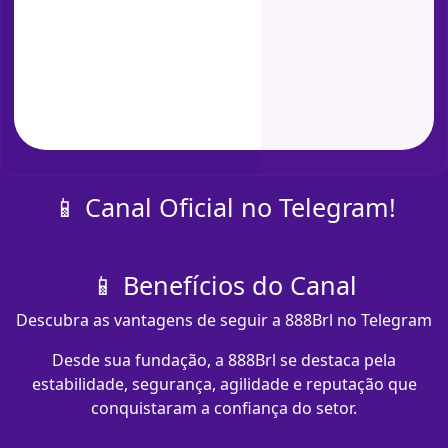
📱 Canal Oficial no Telegram!
📱 Benefícios do Canal
Descubra as vantagens de seguir a 888Brl no Telegram
Desde sua fundação, a 888Brl se destaca pela
estabilidade, segurança, agilidade e reputação que
conquistaram a confiança do setor.