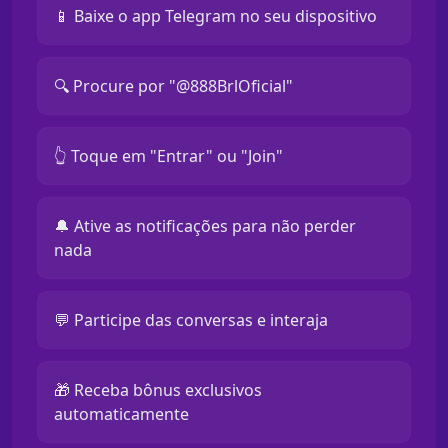
📱 Baixe o app Telegram no seu dispositivo
🔍 Procure por "@888BrlOficial"
👆 Toque em "Entrar" ou "Join"
🔔 Ative as notificações para não perder
nada
💬 Participe das conversas e interaja
🎁 Receba bônus exclusivos
automaticamente