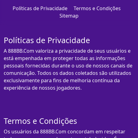
Políticas de Privacidade
Termos e Condições
Sitemap
Políticas de Privacidade
A 888BB.Com valoriza a privacidade de seus usuários e
está empenhada em proteger todas as informações
pessoais fornecidas durante o uso de nossos canais de
comunicação. Todos os dados coletados são utilizados
exclusivamente para fins de melhoria contínua da
experiência de nossos jogadores.
Termos e Condições
Os usuários da 888BB.Com concordam em respeitar