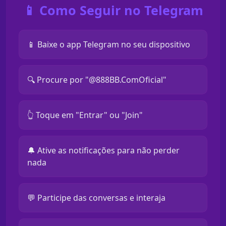
📱 Como Seguir no Telegram
📱 Baixe o app Telegram no seu dispositivo
🔍 Procure por "@888BB.ComOficial"
👆 Toque em "Entrar" ou "Join"
🔔 Ative as notificações para não perder
nada
💬 Participe das conversas e interaja