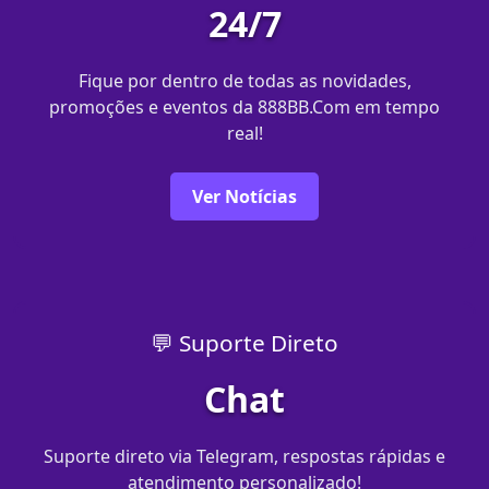
24/7
Fique por dentro de todas as novidades,
promoções e eventos da 888BB.Com em tempo
real!
Ver Notícias
💬 Suporte Direto
Chat
Suporte direto via Telegram, respostas rápidas e
atendimento personalizado!