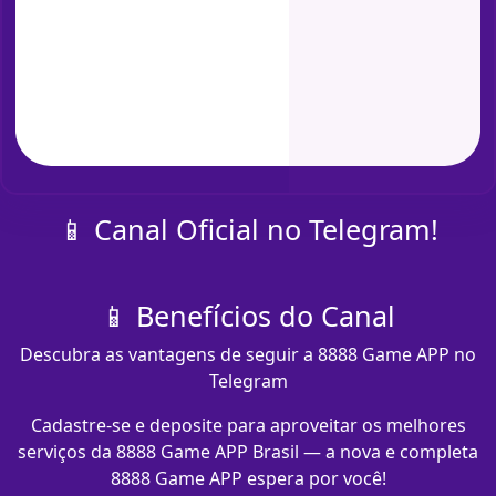
📱 Canal Oficial no Telegram!
📱 Benefícios do Canal
Descubra as vantagens de seguir a 8888 Game APP no
Telegram
Cadastre-se e deposite para aproveitar os melhores
serviços da 8888 Game APP Brasil — a nova e completa
8888 Game APP espera por você!