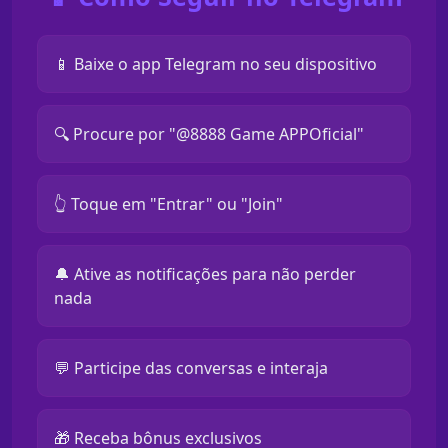
📱 Baixe o app Telegram no seu dispositivo
🔍 Procure por "@8888 Game APPOficial"
👆 Toque em "Entrar" ou "Join"
🔔 Ative as notificações para não perder
nada
💬 Participe das conversas e interaja
🎁 Receba bônus exclusivos