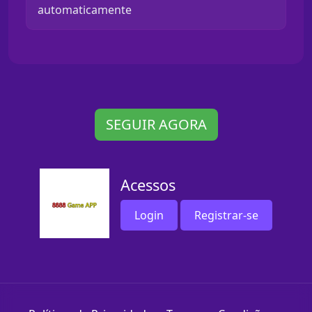
automaticamente
SEGUIR AGORA
Acessos
Login
Registrar-se