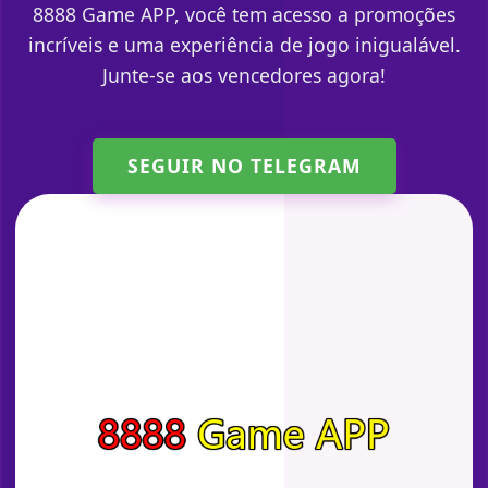
8888 Game APP, você tem acesso a promoções
incríveis e uma experiência de jogo inigualável.
Junte-se aos vencedores agora!
SEGUIR NO TELEGRAM