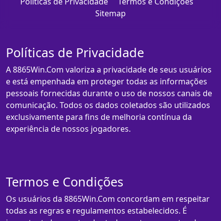
Políticas de Privacidade
Termos e Condições
Sitemap
Políticas de Privacidade
A 8865Win.Com valoriza a privacidade de seus usuários
e está empenhada em proteger todas as informações
pessoais fornecidas durante o uso de nossos canais de
comunicação. Todos os dados coletados são utilizados
exclusivamente para fins de melhoria contínua da
experiência de nossos jogadores.
Termos e Condições
Os usuários da 8865Win.Com concordam em respeitar
todas as regras e regulamentos estabelecidos. É