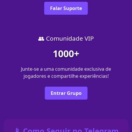
Falar Suporte
👥 Comunidade VIP
1000+
Junte-se a uma comunidade exclusiva de
jogadores e compartilhe experiências!
Entrar Grupo
📱 Como Seguir no Telegram