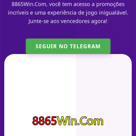
8865Win.Com, você tem acesso a promoções
incríveis e uma experiência de jogo inigualável.
Junte-se aos vencedores agora!
SEGUIR NO TELEGRAM