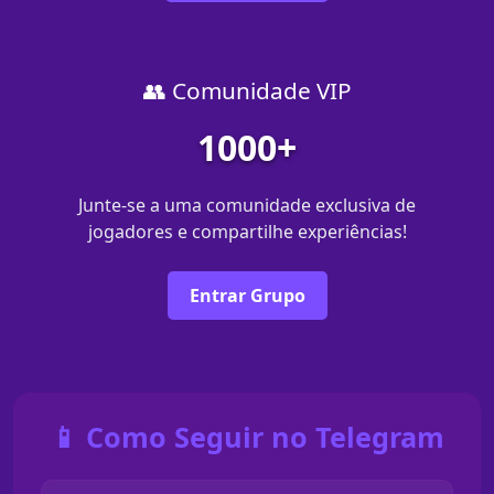
👥 Comunidade VIP
1000+
Junte-se a uma comunidade exclusiva de
jogadores e compartilhe experiências!
Entrar Grupo
📱 Como Seguir no Telegram