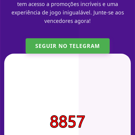
tem acesso a promoções incríveis e uma
experiência de jogo inigualável. Junte-se aos
vencedores agora!
SEGUIR NO TELEGRAM