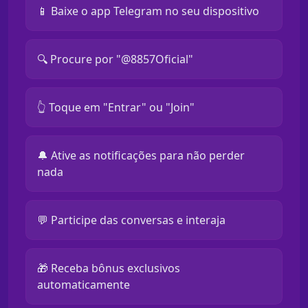
📱 Baixe o app Telegram no seu dispositivo
🔍 Procure por "@8857Oficial"
👆 Toque em "Entrar" ou "Join"
🔔 Ative as notificações para não perder
nada
💬 Participe das conversas e interaja
🎁 Receba bônus exclusivos
automaticamente