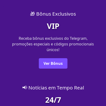
🎁 Bônus Exclusivos
VIP
Receba bônus exclusivos do Telegram,
promoções especiais e códigos promocionais
únicos!
Ver Bônus
📢 Notícias em Tempo Real
24/7