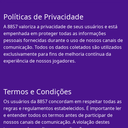
Políticas de Privacidade
A 8857 valoriza a privacidade de seus usuários e está
empenhada em proteger todas as informações
pessoais fornecidas durante o uso de nossos canais de
comunicação. Todos os dados coletados são utilizados
exclusivamente para fins de melhoria contínua da
experiência de nossos jogadores.
Termos e Condições
Os usuários da 8857 concordam em respeitar todas as
regras e regulamentos estabelecidos. É importante ler
e entender todos os termos antes de participar de
nossos canais de comunicação. A violação destes