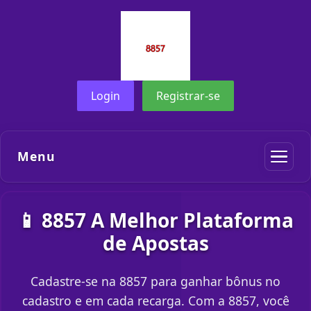
Login
Registrar-se
Menu
📱 8857 A Melhor Plataforma
de Apostas
Cadastre-se na 8857 para ganhar bônus no
cadastro e em cada recarga. Com a 8857, você