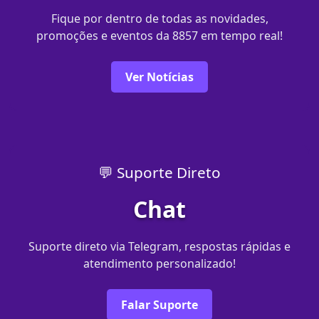
Fique por dentro de todas as novidades,
promoções e eventos da 8857 em tempo real!
Ver Notícias
💬 Suporte Direto
Chat
Suporte direto via Telegram, respostas rápidas e
atendimento personalizado!
Falar Suporte