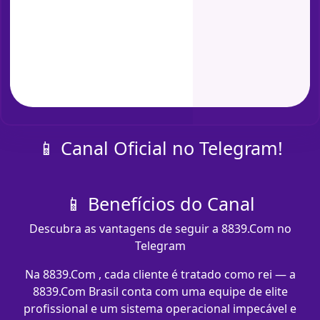
📱 Canal Oficial no Telegram!
📱 Benefícios do Canal
Descubra as vantagens de seguir a 8839.Com no
Telegram
Na 8839.Com , cada cliente é tratado como rei — a
8839.Com Brasil conta com uma equipe de elite
profissional e um sistema operacional impecável e