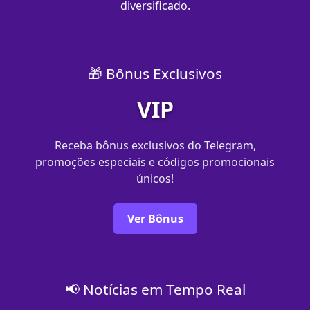
diversificado.
🎁 Bônus Exclusivos
VIP
Receba bônus exclusivos do Telegram,
promoções especiais e códigos promocionais
únicos!
Ver Bônus
📢 Notícias em Tempo Real