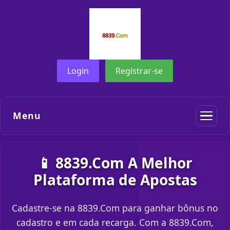
Login
Registrar-se
Menu
📱 8839.Com A Melhor
Plataforma de Apostas
Cadastre-se na 8839.Com para ganhar bônus no
cadastro e em cada recarga. Com a 8839.Com,