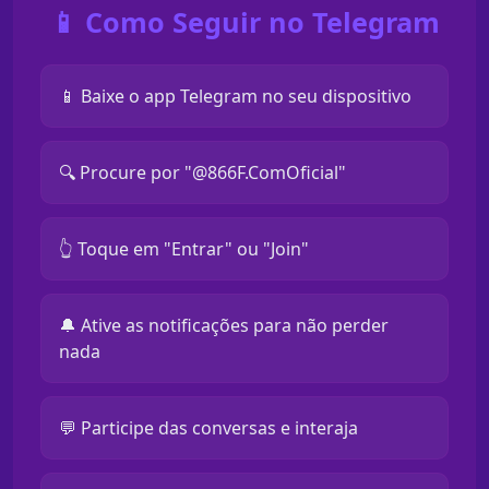
📱 Como Seguir no Telegram
📱 Baixe o app Telegram no seu dispositivo
🔍 Procure por "@866F.ComOficial"
👆 Toque em "Entrar" ou "Join"
🔔 Ative as notificações para não perder
nada
💬 Participe das conversas e interaja