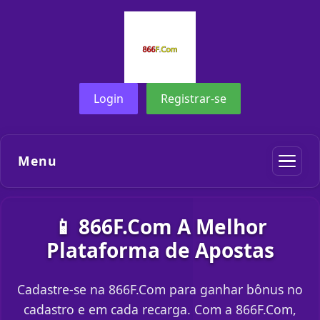
Login
Registrar-se
Menu
📱 866F.Com A Melhor
Plataforma de Apostas
Cadastre-se na 866F.Com para ganhar bônus no
cadastro e em cada recarga. Com a 866F.Com,