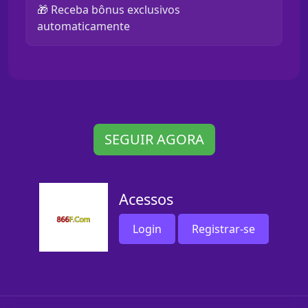
🎁 Receba bônus exclusivos
automaticamente
SEGUIR AGORA
Acessos
Login
Registrar-se