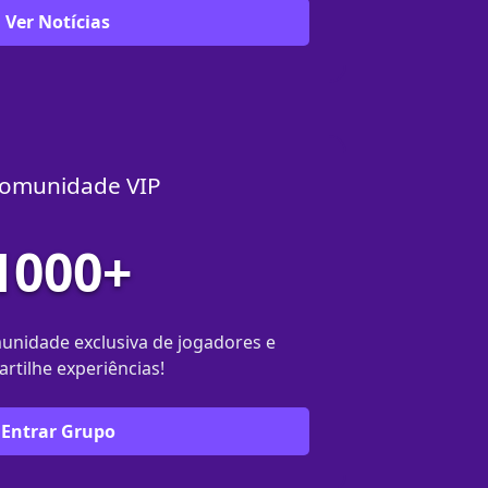
Ver Notícias
Comunidade VIP
1000+
unidade exclusiva de jogadores e
rtilhe experiências!
Entrar Grupo