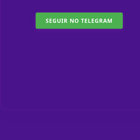
SEGUIR NO TELEGRAM