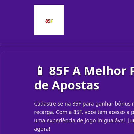
📱 85F A Melhor 
de Apostas
Cadastre-se na 85F para ganhar bônus 
recarga. Com a 85F, você tem acesso a p
uma experiência de jogo inigualável. J
agora!