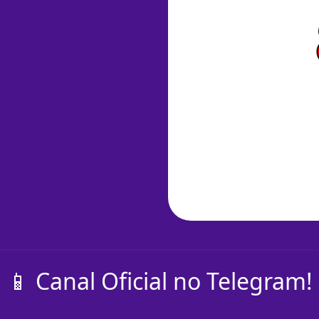
📱 Canal Oficial no Telegram!