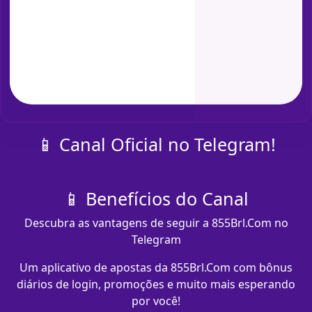
📱 Canal Oficial no Telegram!
📱 Benefícios do Canal
Descubra as vantagens de seguir a 855Brl.Com no
Telegram
Um aplicativo de apostas da 855Brl.Com com bônus
diários de login, promoções e muito mais esperando
por você!