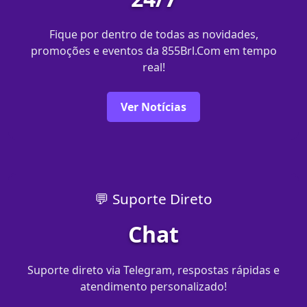
Fique por dentro de todas as novidades,
promoções e eventos da 855Brl.Com em tempo
real!
Ver Notícias
💬 Suporte Direto
Chat
Suporte direto via Telegram, respostas rápidas e
atendimento personalizado!