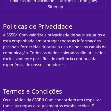
Políticas de Privacidade
Termos e Condições
Sitemap
Políticas de Privacidade
A 855Brl.Com valoriza a privacidade de seus usuários e
está empenhada em proteger todas as informações
pessoais fornecidas durante o uso de nossos canais de
comunicação. Todos os dados coletados são utilizados
exclusivamente para fins de melhoria contínua da
experiência de nossos jogadores.
Termos e Condições
Os usuários da 855Brl.Com concordam em respeitar
todas as regras e regulamentos estabelecidos. É