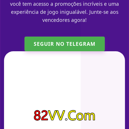
você tem acesso a promoções incríveis e uma
experiência de jogo inigualável. Junte-se aos
vencedores agora!
SEGUIR NO TELEGRAM