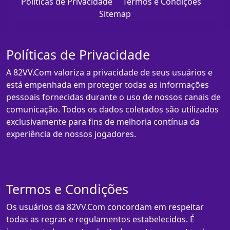
Políticas de Privacidade
Termos e Condições
Sitemap
Políticas de Privacidade
A 82VV.Com valoriza a privacidade de seus usuários e
está empenhada em proteger todas as informações
pessoais fornecidas durante o uso de nossos canais de
comunicação. Todos os dados coletados são utilizados
exclusivamente para fins de melhoria contínua da
experiência de nossos jogadores.
Termos e Condições
Os usuários da 82VV.Com concordam em respeitar
todas as regras e regulamentos estabelecidos. É