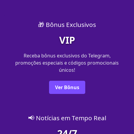
🎁 Bônus Exclusivos
VIP
Receba bônus exclusivos do Telegram,
promoções especiais e códigos promocionais
únicos!
Ver Bônus
📢 Notícias em Tempo Real
24/7