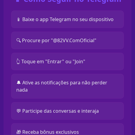
📱 Baixe o app Telegram no seu dispositivo
🔍 Procure por "@82VV.ComOficial"
👆 Toque em "Entrar" ou "Join"
🔔 Ative as notificações para não perder
nada
💬 Participe das conversas e interaja
🎁 Receba bônus exclusivos