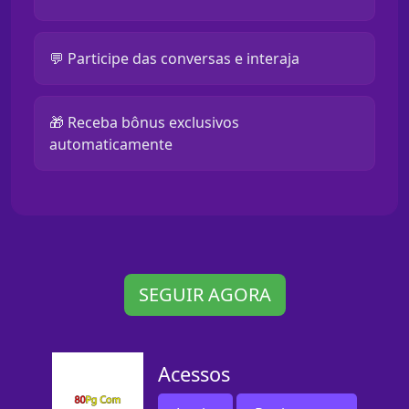
💬 Participe das conversas e interaja
🎁 Receba bônus exclusivos
automaticamente
SEGUIR AGORA
Acessos