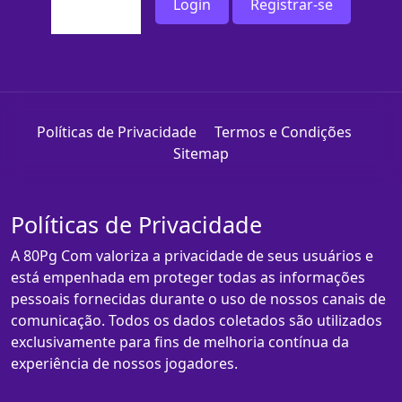
Login
Registrar-se
Políticas de Privacidade
Termos e Condições
Sitemap
Políticas de Privacidade
A 80Pg Com valoriza a privacidade de seus usuários e
está empenhada em proteger todas as informações
pessoais fornecidas durante o uso de nossos canais de
comunicação. Todos os dados coletados são utilizados
exclusivamente para fins de melhoria contínua da
experiência de nossos jogadores.