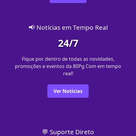
📢 Notícias em Tempo Real
24/7
Fique por dentro de todas as novidades,
promoções e eventos da 80Pg Com em tempo
real!
Ver Notícias
💬 Suporte Direto