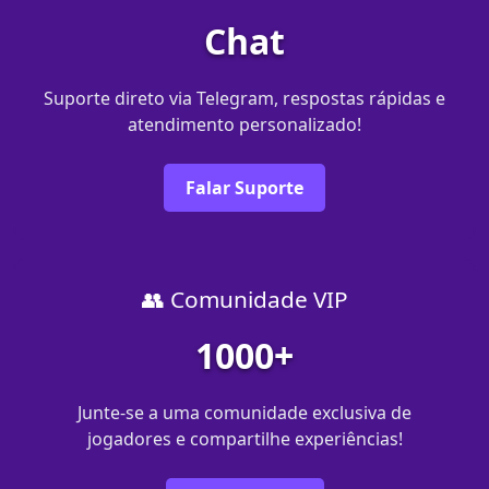
Chat
Suporte direto via Telegram, respostas rápidas e
atendimento personalizado!
Falar Suporte
👥 Comunidade VIP
1000+
Junte-se a uma comunidade exclusiva de
jogadores e compartilhe experiências!