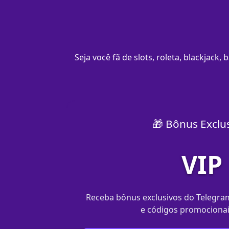
Seja você fã de slots, roleta, blackjack
🎁 Bônus Exclu
VIP
Receba bônus exclusivos do Telegra
e códigos promocionai