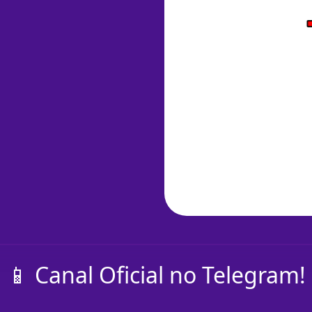
📱 Canal Oficial no Telegram!