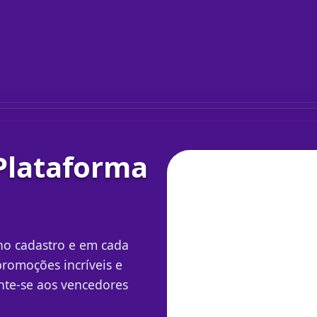
 Plataforma
no cadastro e em cada
promoções incríveis e
unte-se aos vencedores