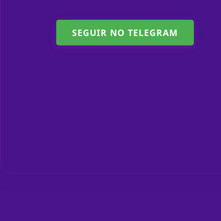
SEGUIR NO TELEGRAM