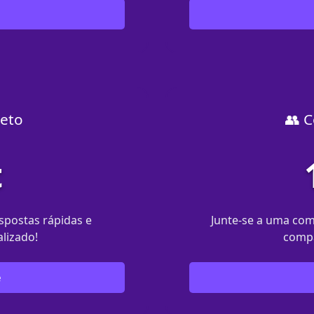
reto
👥 
t
espostas rápidas e
Junte-se a uma com
lizado!
compa
e