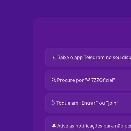
📱 Baixe o app Telegram no seu disp
🔍 Procure por "@7ZZOficial"
👆 Toque em "Entrar" ou "Join"
🔔 Ative as notificações para não p