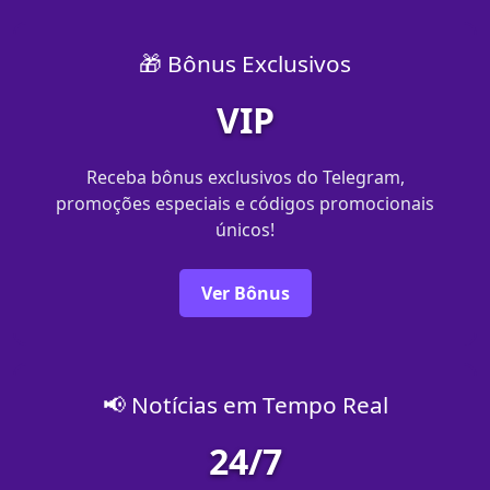
🎁 Bônus Exclusivos
VIP
Receba bônus exclusivos do Telegram,
promoções especiais e códigos promocionais
únicos!
Ver Bônus
📢 Notícias em Tempo Real
24/7