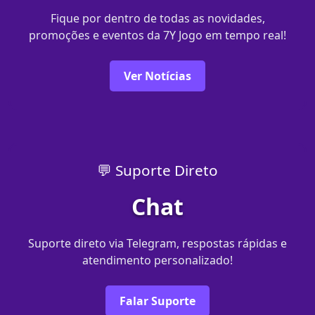
Fique por dentro de todas as novidades,
promoções e eventos da 7Y Jogo em tempo real!
Ver Notícias
💬 Suporte Direto
Chat
Suporte direto via Telegram, respostas rápidas e
atendimento personalizado!
Falar Suporte