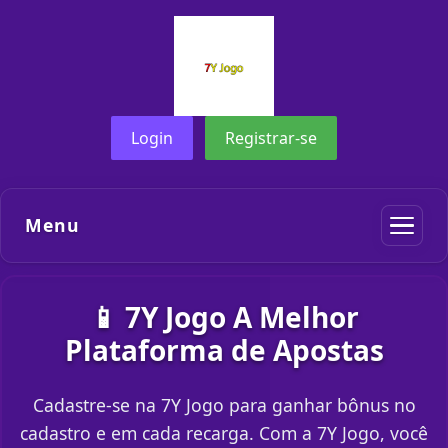
Login
Registrar-se
Menu
📱 7Y Jogo A Melhor
Plataforma de Apostas
Cadastre-se na 7Y Jogo para ganhar bônus no
cadastro e em cada recarga. Com a 7Y Jogo, você