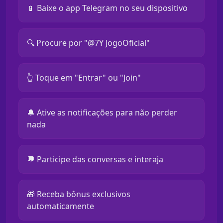
📱 Baixe o app Telegram no seu dispositivo
🔍 Procure por "@7Y JogoOficial"
👆 Toque em "Entrar" ou "Join"
🔔 Ative as notificações para não perder
nada
💬 Participe das conversas e interaja
🎁 Receba bônus exclusivos
automaticamente