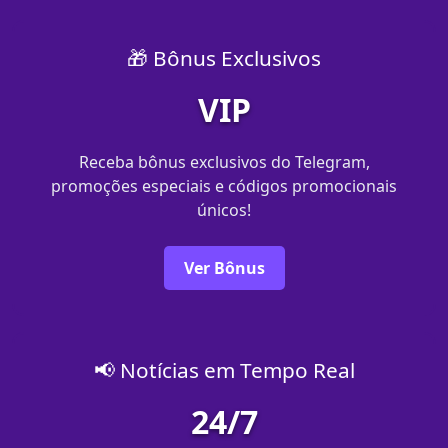
🎁 Bônus Exclusivos
VIP
Receba bônus exclusivos do Telegram,
promoções especiais e códigos promocionais
únicos!
Ver Bônus
📢 Notícias em Tempo Real
24/7