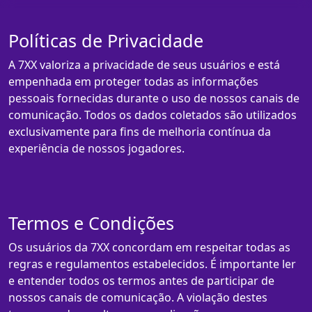
Políticas de Privacidade
A 7XX valoriza a privacidade de seus usuários e está
empenhada em proteger todas as informações
pessoais fornecidas durante o uso de nossos canais de
comunicação. Todos os dados coletados são utilizados
exclusivamente para fins de melhoria contínua da
experiência de nossos jogadores.
Termos e Condições
Os usuários da 7XX concordam em respeitar todas as
regras e regulamentos estabelecidos. É importante ler
e entender todos os termos antes de participar de
nossos canais de comunicação. A violação destes