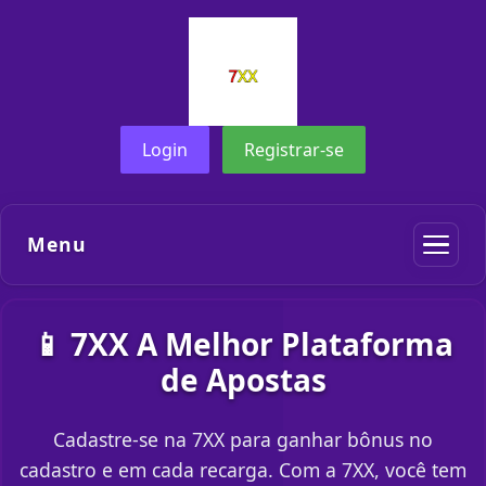
Login
Registrar-se
Menu
📱 7XX A Melhor Plataforma
de Apostas
Cadastre-se na 7XX para ganhar bônus no
cadastro e em cada recarga. Com a 7XX, você tem