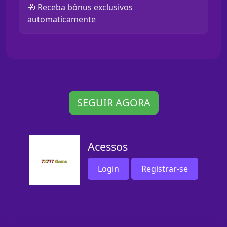
🎁 Receba bônus exclusivos
automaticamente
SEGUIR AGORA
Acessos
Login
Registrar-se