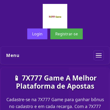
Login
Registrar-se
Menu
📱 7X777 Game A Melhor
Plataforma de Apostas
Cadastre-se na 7X777 Game para ganhar bônus
no cadastro e em cada recarga. Com a 7X777