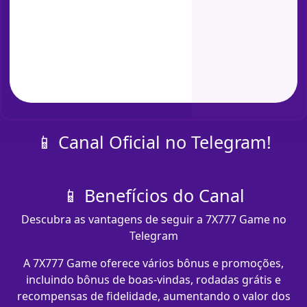
📱 Canal Oficial no Telegram!
📱 Benefícios do Canal
Descubra as vantagens de seguir a 7X777 Game no
Telegram
A 7X777 Game oferece vários bônus e promoções,
incluindo bônus de boas-vindas, rodadas grátis e
recompensas de fidelidade, aumentando o valor dos