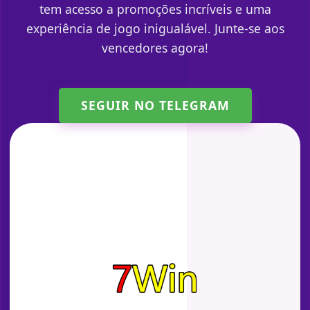
tem acesso a promoções incríveis e uma
experiência de jogo inigualável. Junte-se aos
vencedores agora!
SEGUIR NO TELEGRAM