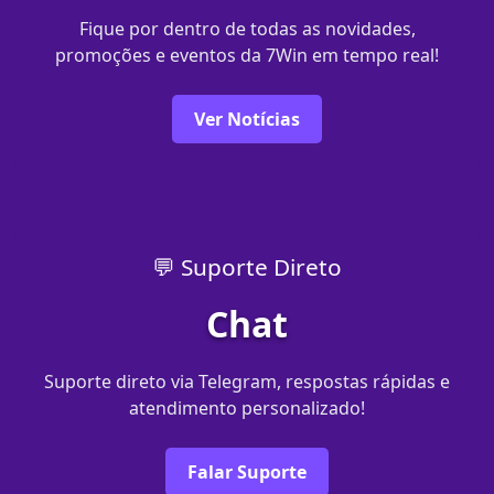
Fique por dentro de todas as novidades,
promoções e eventos da 7Win em tempo real!
Ver Notícias
💬 Suporte Direto
Chat
Suporte direto via Telegram, respostas rápidas e
atendimento personalizado!
Falar Suporte