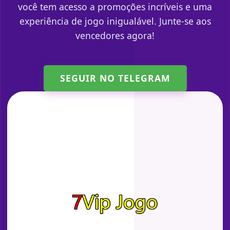
você tem acesso a promoções incríveis e uma
experiência de jogo inigualável. Junte-se aos
vencedores agora!
SEGUIR NO TELEGRAM