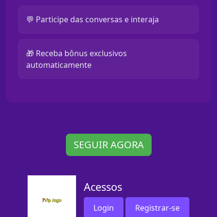
💬 Participe das conversas e interaja
🎁 Receba bônus exclusivos
automaticamente
SEGUIR AGORA
Acessos
Login
Registrar-se