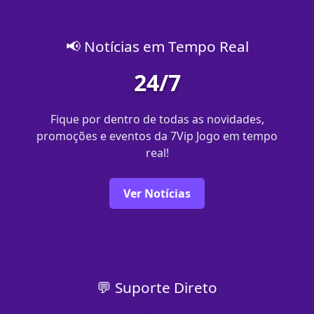
📢 Notícias em Tempo Real
24/7
Fique por dentro de todas as novidades,
promoções e eventos da 7Vip Jogo em tempo
real!
Ver Notícias
💬 Suporte Direto