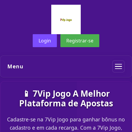
Login
Registrar-se
Menu
📱 7Vip Jogo A Melhor
Plataforma de Apostas
Cadastre-se na 7Vip Jogo para ganhar bônus no
cadastro e em cada recarga. Com a 7Vip Jogo,