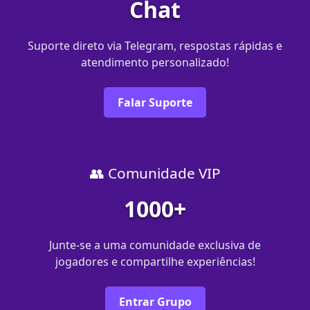
Chat
Suporte direto via Telegram, respostas rápidas e
atendimento personalizado!
Falar Suporte
👥 Comunidade VIP
1000+
Junte-se a uma comunidade exclusiva de
jogadores e compartilhe experiências!
Entrar Grupo