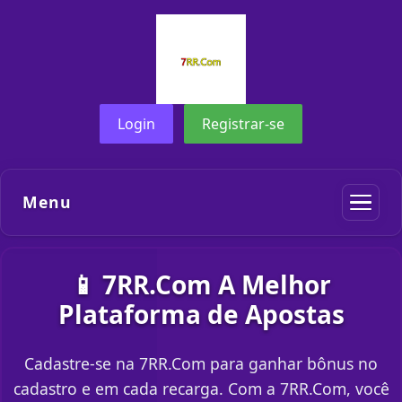
Login
Registrar-se
Menu
📱 7RR.Com A Melhor
Plataforma de Apostas
Cadastre-se na 7RR.Com para ganhar bônus no
cadastro e em cada recarga. Com a 7RR.Com, você