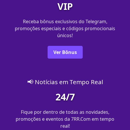
VIP
Receba bônus exclusivos do Telegram,
promoções especiais e códigos promocionais
únicos!
Ver Bônus
📢 Notícias em Tempo Real
24/7
Fique por dentro de todas as novidades,
promoções e eventos da 7RR.Com em tempo
real!