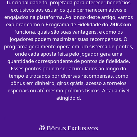
funcionalidade foi projetada para oferecer benefícios
exclusivos aos usuários que permanecem ativos e
engajados na plataforma. Ao longo deste artigo, vamos
explorar como o Programa de Fidelidade do
7RR.Com
funciona, quais são suas vantagens, e como os
jogadores podem maximizar suas recompensas. O
programa geralmente opera em um sistema de pontos,
onde cada aposta feita pelo jogador gera uma
quantidade correspondente de pontos de fidelidade.
Esses pontos podem ser acumulados ao longo do
tempo e trocados por diversas recompensas, como
bônus em dinheiro, giros grátis, acesso a torneios
especiais ou até mesmo prêmios físicos. A cada nível
atingido d.
🎁 Bônus Exclusivos