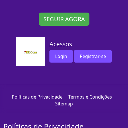
SEGUIR AGORA
Acessos
Login
Registrar-se
Políticas de Privacidade
Termos e Condições
Sitemap
Políticas de Privacidade