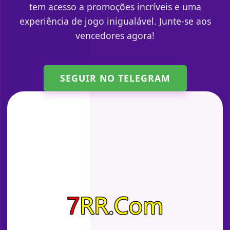
tem acesso a promoções incríveis e uma
experiência de jogo inigualável. Junte-se aos
vencedores agora!
SEGUIR NO TELEGRAM