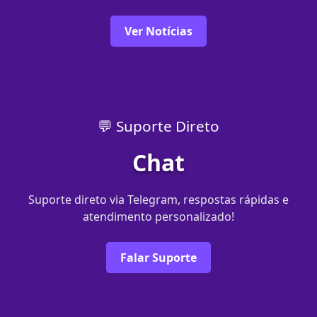
Ver Notícias
💬 Suporte Direto
Chat
Suporte direto via Telegram, respostas rápidas e
atendimento personalizado!
Falar Suporte