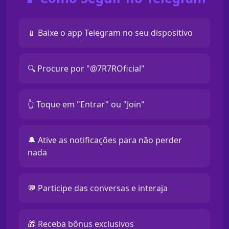
📱 Baixe o app Telegram no seu dispositivo
🔍 Procure por "@7R7ROficial"
👆 Toque em "Entrar" ou "Join"
🔔 Ative as notificações para não perder
nada
💬 Participe das conversas e interaja
🎁 Receba bônus exclusivos