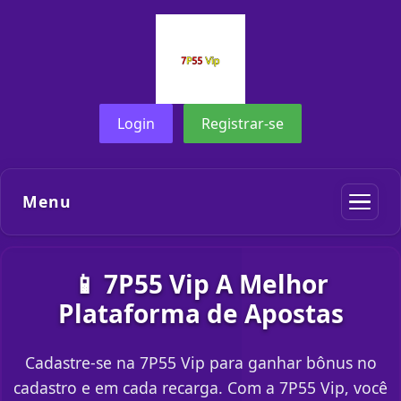
Login
Registrar-se
Menu
📱 7P55 Vip A Melhor
Plataforma de Apostas
Cadastre-se na 7P55 Vip para ganhar bônus no
cadastro e em cada recarga. Com a 7P55 Vip, você