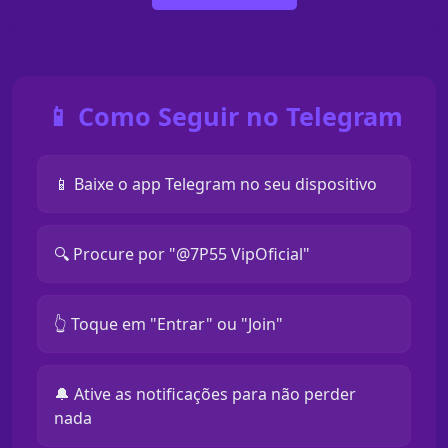
📱 Como Seguir no Telegram
📱 Baixe o app Telegram no seu dispositivo
🔍 Procure por "@7P55 VipOficial"
👆 Toque em "Entrar" ou "Join"
🔔 Ative as notificações para não perder
nada