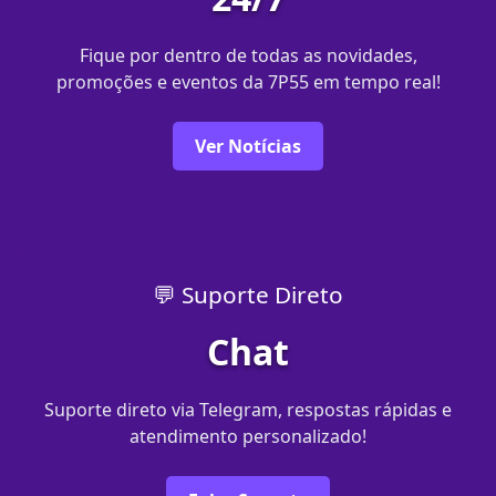
Fique por dentro de todas as novidades,
promoções e eventos da 7P55 em tempo real!
Ver Notícias
💬 Suporte Direto
Chat
Suporte direto via Telegram, respostas rápidas e
atendimento personalizado!