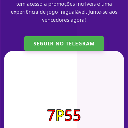
tem acesso a promoções incríveis e uma
experiência de jogo inigualável. Junte-se aos
vencedores agora!
SEGUIR NO TELEGRAM