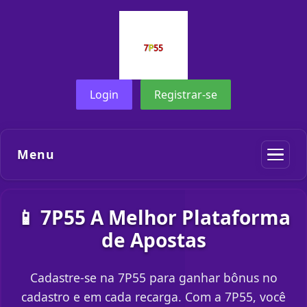
Login
Registrar-se
Menu
📱 7P55 A Melhor Plataforma
de Apostas
Cadastre-se na 7P55 para ganhar bônus no
cadastro e em cada recarga. Com a 7P55, você