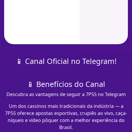
📱 Canal Oficial no Telegram!
📱 Benefícios do Canal
Descubra as vantagens de seguir a 7P55 no Telegram
Um dos cassinos mais tradicionais da indústria — a
7P55 oferece apostas esportivas, crupiês ao vivo, caça-
níqueis e vídeo pôquer com a melhor experiência do
Brasil.