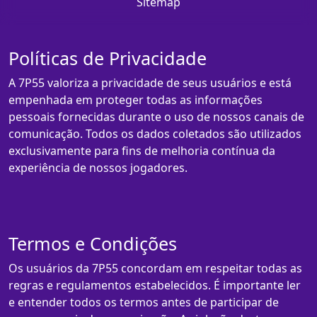
Sitemap
Políticas de Privacidade
A 7P55 valoriza a privacidade de seus usuários e está
empenhada em proteger todas as informações
pessoais fornecidas durante o uso de nossos canais de
comunicação. Todos os dados coletados são utilizados
exclusivamente para fins de melhoria contínua da
experiência de nossos jogadores.
Termos e Condições
Os usuários da 7P55 concordam em respeitar todas as
regras e regulamentos estabelecidos. É importante ler
e entender todos os termos antes de participar de