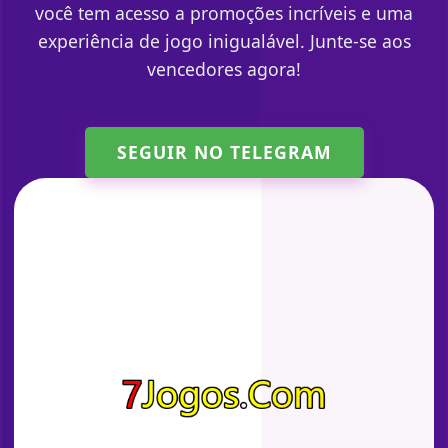
você tem acesso a promoções incríveis e uma
experiência de jogo inigualável. Junte-se aos
vencedores agora!
SEGUIR NO TELEGRAM