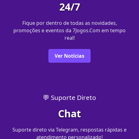
24/7
Fique por dentro de todas as novidades,
promoções e eventos da 7Jogos.Com em tempo
real!
Ver Notícias
💬 Suporte Direto
Chat
Suporte direto via Telegram, respostas rápidas e
atendimento personalizado!