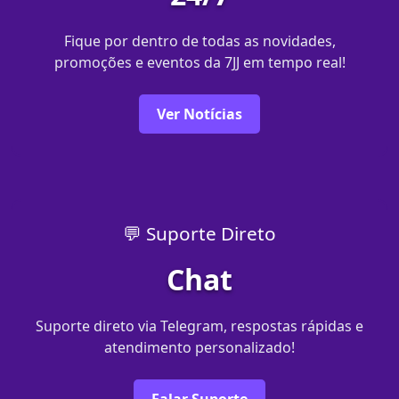
Fique por dentro de todas as novidades,
promoções e eventos da 7JJ em tempo real!
Ver Notícias
💬 Suporte Direto
Chat
Suporte direto via Telegram, respostas rápidas e
atendimento personalizado!