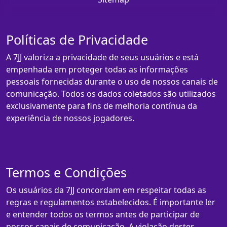
Políticas de Privacidade
A 7JJ valoriza a privacidade de seus usuários e está
empenhada em proteger todas as informações
pessoais fornecidas durante o uso de nossos canais de
comunicação. Todos os dados coletados são utilizados
exclusivamente para fins de melhoria contínua da
experiência de nossos jogadores.
Termos e Condições
Os usuários da 7JJ concordam em respeitar todas as
regras e regulamentos estabelecidos. É importante ler
e entender todos os termos antes de participar de
nossos canais de comunicação. A violação destes