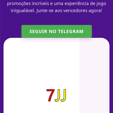
promoções incríveis e uma experiência de jogo
inigualável. Junte-se aos vencedores agora!
SEGUIR NO TELEGRAM