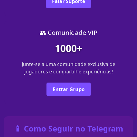
Falar Suporte
👥 Comunidade VIP
1000+
Junte-se a uma comunidade exclusiva de
jogadores e compartilhe experiências!
Entrar Grupo
📱 Como Seguir no Telegram