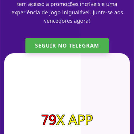
tem acesso a promoções incríveis e uma
experiência de jogo inigualável. Junte-se aos
vencedores agora!
SEGUIR NO TELEGRAM