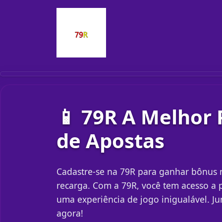
📱 79R A Melhor
de Apostas
Cadastre-se na 79R para ganhar bônus 
recarga. Com a 79R, você tem acesso a 
uma experiência de jogo inigualável. J
agora!