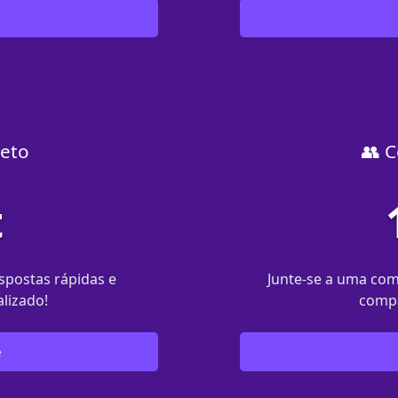
reto
👥 
t
espostas rápidas e
Junte-se a uma com
lizado!
compa
e