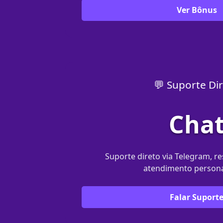
Ver Bônus
💬 Suporte Di
Cha
Suporte direto via Telegram, r
atendimento persona
Falar Suport