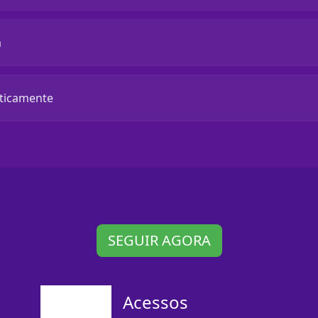
a
aticamente
SEGUIR AGORA
Acessos