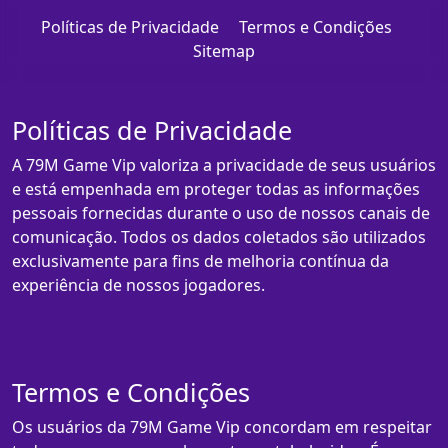
Políticas de Privacidade
Termos e Condições
Sitemap
Políticas de Privacidade
A 79M Game Vip valoriza a privacidade de seus usuários
e está empenhada em proteger todas as informações
pessoais fornecidas durante o uso de nossos canais de
comunicação. Todos os dados coletados são utilizados
exclusivamente para fins de melhoria contínua da
experiência de nossos jogadores.
Termos e Condições
Os usuários da 79M Game Vip concordam em respeitar