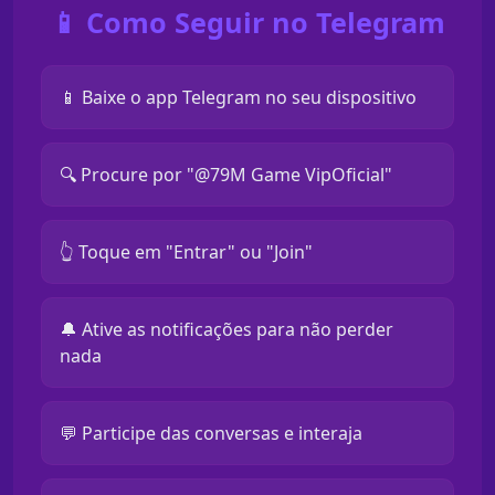
📱 Como Seguir no Telegram
📱 Baixe o app Telegram no seu dispositivo
🔍 Procure por "@79M Game VipOficial"
👆 Toque em "Entrar" ou "Join"
🔔 Ative as notificações para não perder
nada
💬 Participe das conversas e interaja