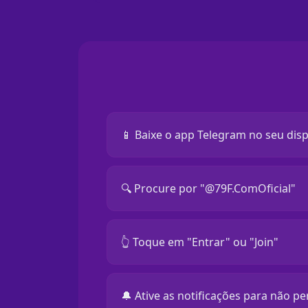
📱 Baixe o app Telegram no seu disp
🔍 Procure por "@79F.ComOficial"
👆 Toque em "Entrar" ou "Join"
🔔 Ative as notificações para não p