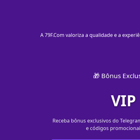
A 79F.Com valoriza a qualidade e a experi
🎁 Bônus Exclu
VIP
Receba bônus exclusivos do Telegra
e códigos promocionai