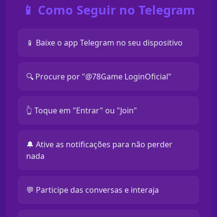
📱 Como Seguir no Telegram
📱 Baixe o app Telegram no seu dispositivo
🔍 Procure por "@78Game LoginOficial"
👆 Toque em "Entrar" ou "Join"
🔔 Ative as notificações para não perder
nada
💬 Participe das conversas e interaja