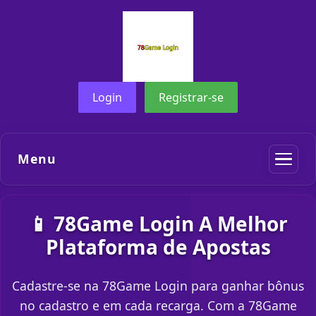
Login
Registrar-se
Menu
📱 78Game Login A Melhor
Plataforma de Apostas
Cadastre-se na 78Game Login para ganhar bônus
no cadastro e em cada recarga. Com a 78Game