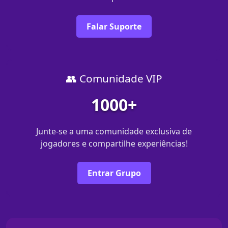
Falar Suporte
👥 Comunidade VIP
1000+
Junte-se a uma comunidade exclusiva de
jogadores e compartilhe experiências!
Entrar Grupo