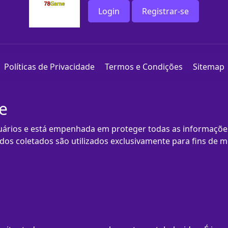
Login
Registrar-se
Políticas de Privacidade
Termos e Condições
Sitemap
de
suários e está empenhada em proteger todas as informaçõe
os coletados são utilizados exclusivamente para fins de m