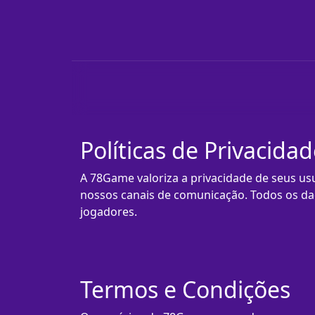
Políticas de Privacida
A 78Game valoriza a privacidade de seus u
nossos canais de comunicação. Todos os dad
jogadores.
Termos e Condições