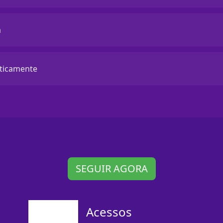
a
aticamente
SEGUIR AGORA
Acessos