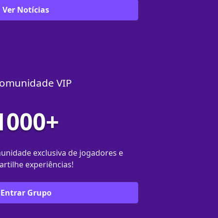
Ver Notícias
Comunidade VIP
1000+
unidade exclusiva de jogadores e
rtilhe experiências!
Entrar Grupo